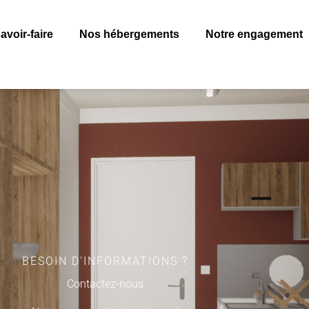
avoir-faire
Nos hébergements
Notre engagement
BESOIN D'INFORMATIONS ?
Contactez-nous