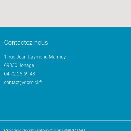
Contactez-nous
1, rue Jean Raymond Marmey
69330 Jonage
04 72 26 69 43
contact@domici.fr
Création de site internet par
DIGICOM-IT