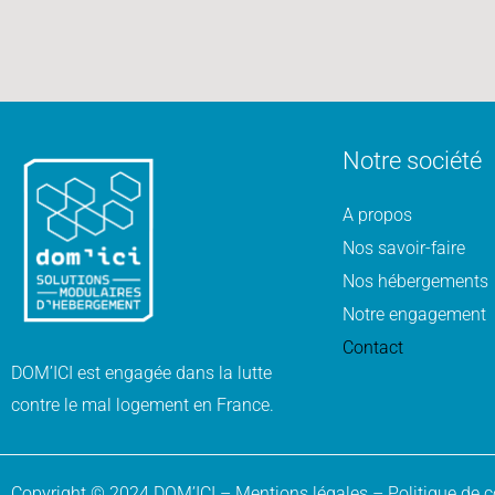
Notre société
A propos
Nos savoir-faire
Nos hébergements
Notre engagement
Contact
DOM’ICI est engagée dans la lutte
contre le mal logement en France.
Copyright © 2024 DOM’ICI –
Mentions légales
–
Politique de c