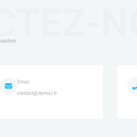
CTEZ-N
uestion.
Email
contact@domici.fr