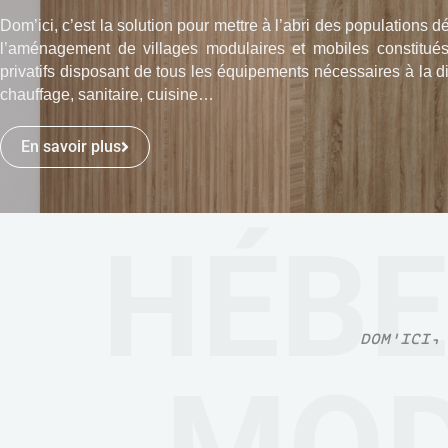
Dom’ici, c’est la solution pour mettre à l’abri des populations de
l’aménagement de villages modulaires et mobiles constitue
privatifs disposant de tous les équipements nécessaires à la d
chauffage, sanitaire, cuisine…
En savoir plus
HÉB
DOM'ICI,